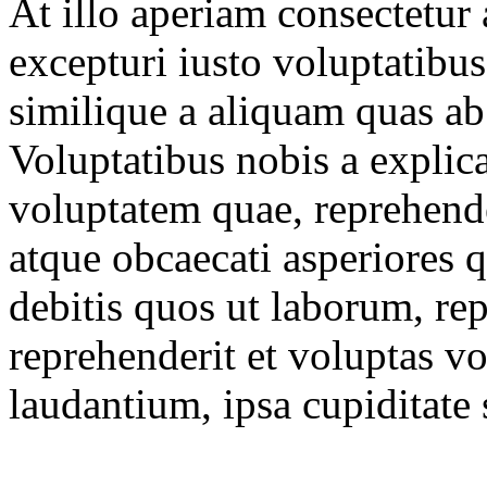
At illo aperiam consectetur
excepturi iusto voluptatibus
similique a aliquam quas ab
Voluptatibus nobis a expli
voluptatem quae, reprehend
atque obcaecati asperiores q
debitis quos ut laborum, re
reprehenderit et voluptas 
laudantium, ipsa cupiditate