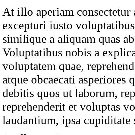
At illo aperiam consectetur
excepturi iusto voluptatibus
similique a aliquam quas ab
Voluptatibus nobis a expli
voluptatem quae, reprehend
atque obcaecati asperiores q
debitis quos ut laborum, re
reprehenderit et voluptas 
laudantium, ipsa cupiditate